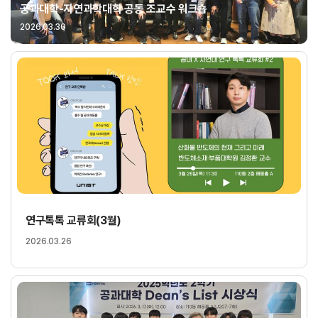
공과대학-자연과학대학 공동 조교수 워크숍
2026.03.30
연구톡톡 교류회(3월)
2026.03.26