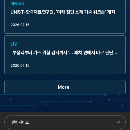
대학소식
UNIST-한국재료연구원, '미래 첨단 소재 기술 워크숍' 개최
2026.07.15
연구
"부정맥부터 가스 위험 감지까지"… 패치 안에서 바로 판단하
는 온칩 AI 기술 개발
2026.07.15
More
관련사이트